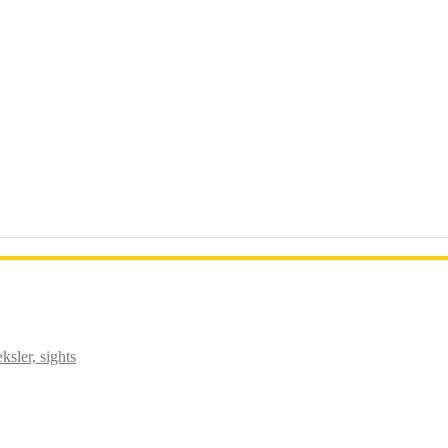
sler, sights