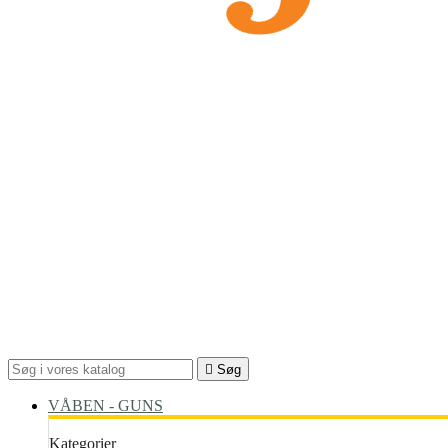

Søg
VÅBEN - GUNS
Kategorier