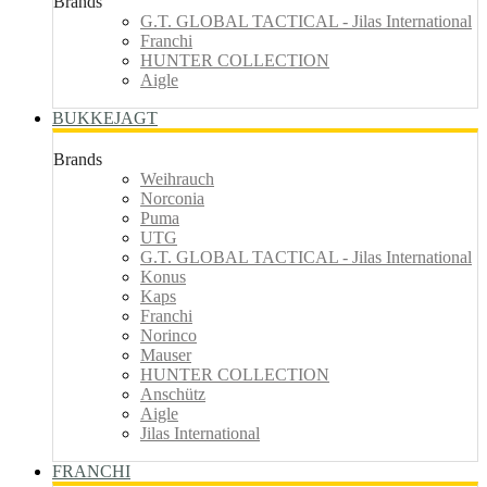
Brands
G.T. GLOBAL TACTICAL - Jilas International
Franchi
HUNTER COLLECTION
Aigle
BUKKEJAGT
Brands
Weihrauch
Norconia
Puma
UTG
G.T. GLOBAL TACTICAL - Jilas International
Konus
Kaps
Franchi
Norinco
Mauser
HUNTER COLLECTION
Anschütz
Aigle
Jilas International
FRANCHI