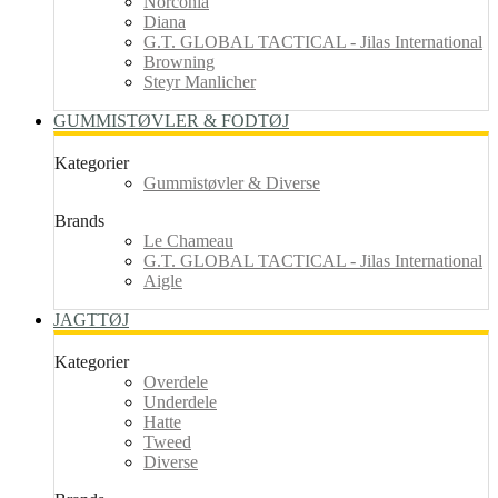
Norconia
Diana
G.T. GLOBAL TACTICAL - Jilas International
Browning
Steyr Manlicher
GUMMISTØVLER & FODTØJ
Kategorier
Gummistøvler & Diverse
Brands
Le Chameau
G.T. GLOBAL TACTICAL - Jilas International
Aigle
JAGTTØJ
Kategorier
Overdele
Underdele
Hatte
Tweed
Diverse