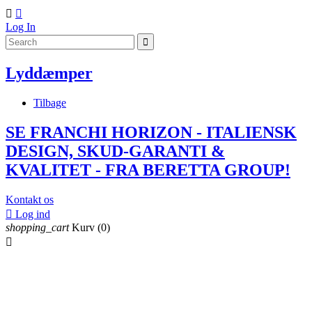


Log In
Lyddæmper
Tilbage
SE FRANCHI HORIZON - ITALIENSK
DESIGN, SKUD-GARANTI &
KVALITET - FRA BERETTA GROUP!
Kontakt os

Log ind
shopping_cart
Kurv
(0)
