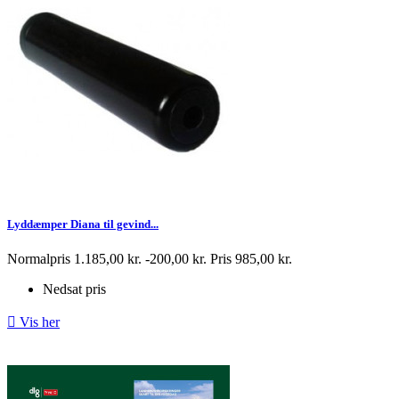
Lyddæmper Diana til gevind...
Normalpris
1.185,00 kr.
-200,00 kr.
Pris
985,00 kr.
Nedsat pris

Vis her