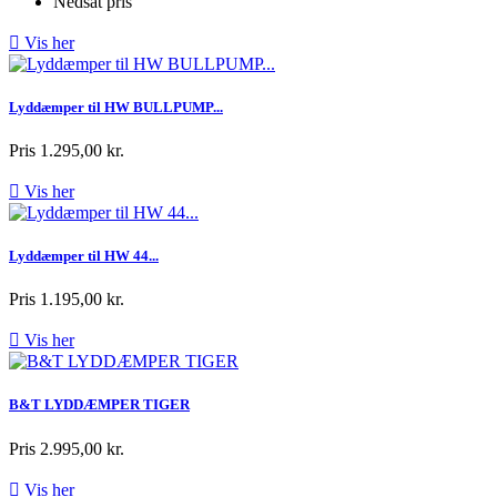
Nedsat pris

Vis her
Lyddæmper til HW BULLPUMP...
Pris
1.295,00 kr.

Vis her
Lyddæmper til HW 44...
Pris
1.195,00 kr.

Vis her
B&T LYDDÆMPER TIGER
Pris
2.995,00 kr.

Vis her