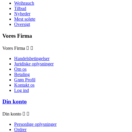
Weihrauch
Tilbud
Nyheder
Mest solgte
Oversigt
Vores Firma
Vores Firma


Handelsbetingelser
Juridiske oplysninger
Om os
Betaling
Grøn Profil
Kontakt os
Log ind
Din konto
Din konto


Personlige oplysninger
Ordrer