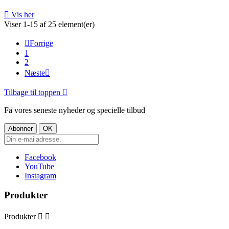

Vis her
Viser 1-15 af 25 element(er)

Forrige
1
2
Næste

Tilbage til toppen

Få vores seneste nyheder og specielle tilbud
Facebook
YouTube
Instagram
Produkter
Produkter

