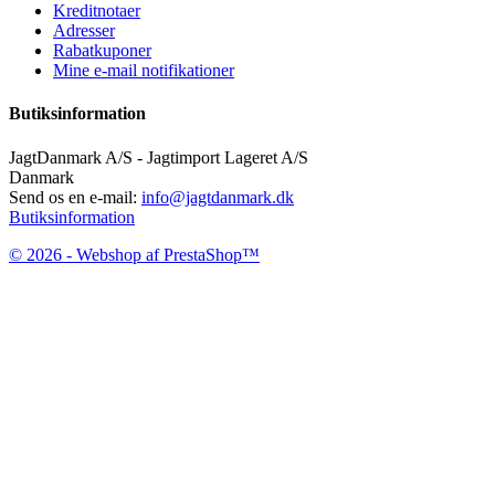
Kreditnotaer
Adresser
Rabatkuponer
Mine e-mail notifikationer
Butiksinformation
JagtDanmark A/S - Jagtimport Lageret A/S
Danmark
Send os en e-mail:
info@jagtdanmark.dk
Butiksinformation
© 2026 - Webshop af PrestaShop™