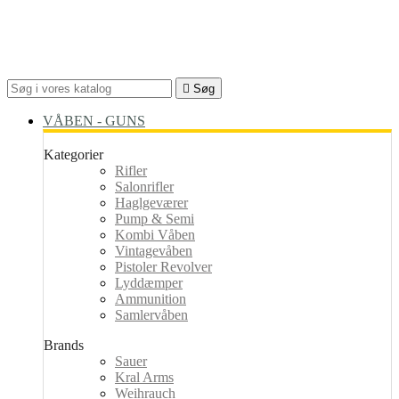

Søg
VÅBEN - GUNS
Kategorier
Rifler
Salonrifler
Haglgeværer
Pump & Semi
Kombi Våben
Vintagevåben
Pistoler Revolver
Lyddæmper
Ammunition
Samlervåben
Brands
Sauer
Kral Arms
Weihrauch