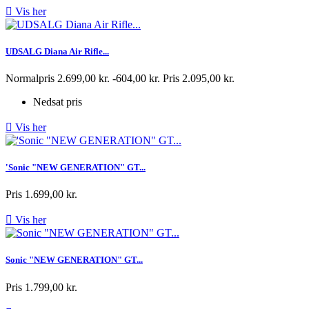

Vis her
UDSALG Diana Air Rifle...
Normalpris
2.699,00 kr.
-604,00 kr.
Pris
2.095,00 kr.
Nedsat pris

Vis her
'Sonic "NEW GENERATION" GT...
Pris
1.699,00 kr.

Vis her
Sonic "NEW GENERATION" GT...
Pris
1.799,00 kr.