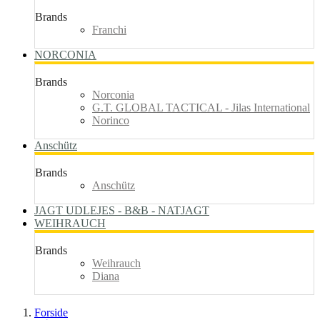
Brands
Franchi
NORCONIA
Brands
Norconia
G.T. GLOBAL TACTICAL - Jilas International
Norinco
Anschütz
Brands
Anschütz
JAGT UDLEJES - B&B - NATJAGT
WEIHRAUCH
Brands
Weihrauch
Diana
Forside