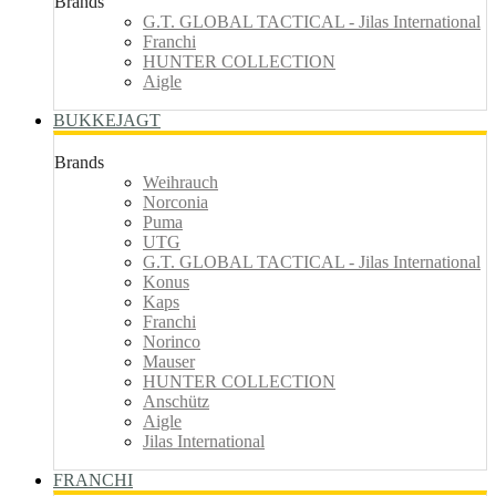
Brands
G.T. GLOBAL TACTICAL - Jilas International
Franchi
HUNTER COLLECTION
Aigle
BUKKEJAGT
Brands
Weihrauch
Norconia
Puma
UTG
G.T. GLOBAL TACTICAL - Jilas International
Konus
Kaps
Franchi
Norinco
Mauser
HUNTER COLLECTION
Anschütz
Aigle
Jilas International
FRANCHI