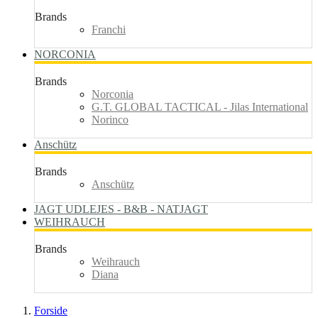
Brands
Franchi
NORCONIA
Brands
Norconia
G.T. GLOBAL TACTICAL - Jilas International
Norinco
Anschütz
Brands
Anschütz
JAGT UDLEJES - B&B - NATJAGT
WEIHRAUCH
Brands
Weihrauch
Diana
Forside