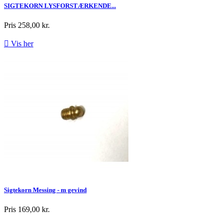
SIGTEKORN LYSFORSTÆRKENDE...
Pris
258,00 kr.

Vis her
Sigtekorn Messing - m gevind
Pris
169,00 kr.