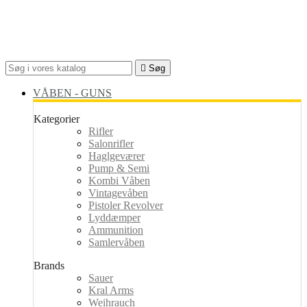

Søg
VÅBEN - GUNS
Kategorier
Rifler
Salonrifler
Haglgeværer
Pump & Semi
Kombi Våben
Vintagevåben
Pistoler Revolver
Lyddæmper
Ammunition
Samlervåben
Brands
Sauer
Kral Arms
Weihrauch