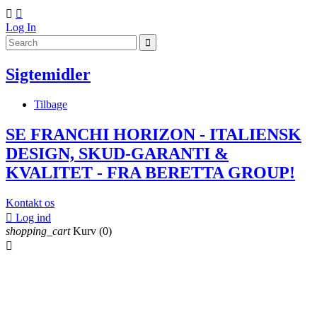


Log In
Sigtemidler
Tilbage
SE FRANCHI HORIZON - ITALIENSK
DESIGN, SKUD-GARANTI &
KVALITET - FRA BERETTA GROUP!
Kontakt os

Log ind
shopping_cart
Kurv
(0)
