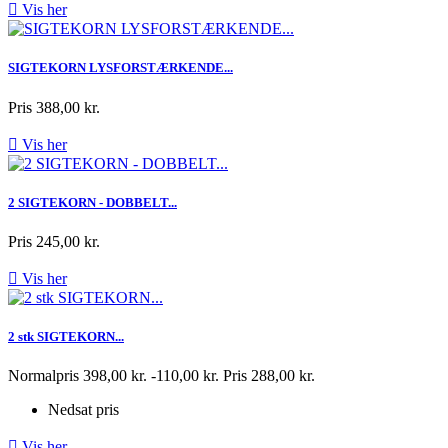

Vis her
SIGTEKORN LYSFORSTÆRKENDE...
Pris
388,00 kr.

Vis her
2 SIGTEKORN - DOBBELT...
Pris
245,00 kr.

Vis her
2 stk SIGTEKORN...
Normalpris
398,00 kr.
-110,00 kr.
Pris
288,00 kr.
Nedsat pris

Vis her