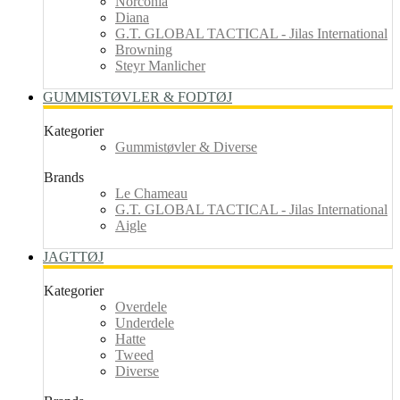
Norconia
Diana
G.T. GLOBAL TACTICAL - Jilas International
Browning
Steyr Manlicher
GUMMISTØVLER & FODTØJ
Kategorier
Gummistøvler & Diverse
Brands
Le Chameau
G.T. GLOBAL TACTICAL - Jilas International
Aigle
JAGTTØJ
Kategorier
Overdele
Underdele
Hatte
Tweed
Diverse