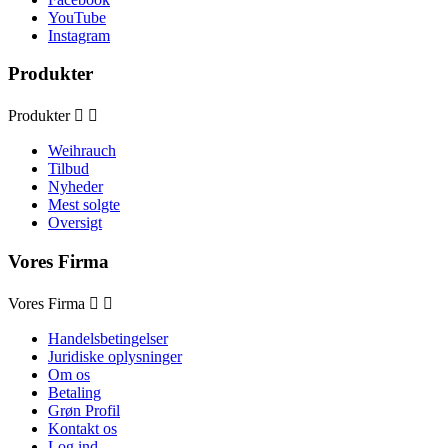
YouTube
Instagram
Produkter
Produkter


Weihrauch
Tilbud
Nyheder
Mest solgte
Oversigt
Vores Firma
Vores Firma


Handelsbetingelser
Juridiske oplysninger
Om os
Betaling
Grøn Profil
Kontakt os
Log ind