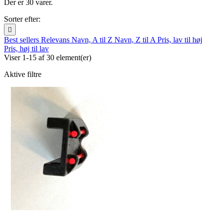
Der er 30 varer.
Sorter efter:

Best sellers
Relevans
Navn, A til Z
Navn, Z til A
Pris, lav til høj
Pris, høj til lav
Viser 1-15 af 30 element(er)
Aktive filtre