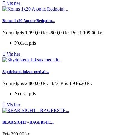

Vis her
Konus 1x20 Atomic Redpoint...
Normalpris
1.999,00 kr.
-800,00 kr.
Pris
1.199,00 kr.
Nedsat pris

Vis her
Skydebænk luksus med alt...
Normalpris
2.860,00 kr.
-33%
Pris
1.916,20 kr.
Nedsat pris

Vis her
REAR SIGHT - BAGERSTE...
Pris
299,00 kr.