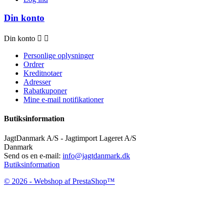
Din konto
Din konto


Personlige oplysninger
Ordrer
Kreditnotaer
Adresser
Rabatkuponer
Mine e-mail notifikationer
Butiksinformation
JagtDanmark A/S - Jagtimport Lageret A/S
Danmark
Send os en e-mail:
info@jagtdanmark.dk
Butiksinformation
© 2026 - Webshop af PrestaShop™