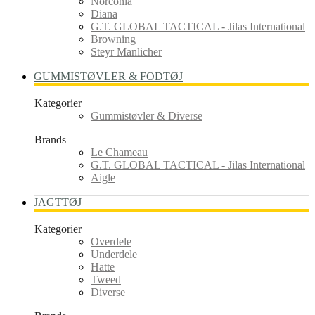
Norconia
Diana
G.T. GLOBAL TACTICAL - Jilas International
Browning
Steyr Manlicher
GUMMISTØVLER & FODTØJ
Kategorier
Gummistøvler & Diverse
Brands
Le Chameau
G.T. GLOBAL TACTICAL - Jilas International
Aigle
JAGTTØJ
Kategorier
Overdele
Underdele
Hatte
Tweed
Diverse