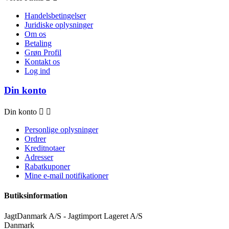
Handelsbetingelser
Juridiske oplysninger
Om os
Betaling
Grøn Profil
Kontakt os
Log ind
Din konto
Din konto


Personlige oplysninger
Ordrer
Kreditnotaer
Adresser
Rabatkuponer
Mine e-mail notifikationer
Butiksinformation
JagtDanmark A/S - Jagtimport Lageret A/S
Danmark