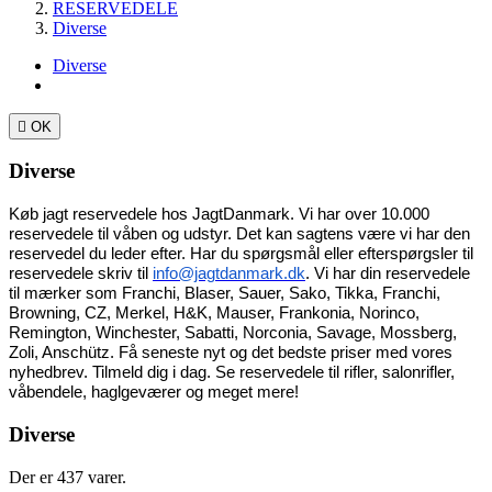
RESERVEDELE
Diverse
Diverse

OK
Diverse
Køb jagt reservedele hos JagtDanmark. Vi har over 10.000 
reservedele til våben og udstyr. Det kan sagtens være vi har den 
reservedel du leder efter. Har du spørgsmål eller efterspørgsler til 
reservedele skriv til 
info@jagtdanmark.dk
. Vi har din reservedele 
til mærker som 
Franchi, Blaser, Sauer, Sako, Tikka, Franchi, 
Browning, CZ, Merkel, H&K, Mauser, Frankonia, Norinco, 
Remington, Winchester, Sabatti, Norconia, Savage, Mossberg, 
Zoli, Anschütz. Få seneste nyt og det bedste priser med vores 
nyhedbrev. Tilmeld dig i dag. Se reservedele til rifler, salonrifler, 
våbendele, haglgeværer og meget mere!
Diverse
Der er 437 varer.