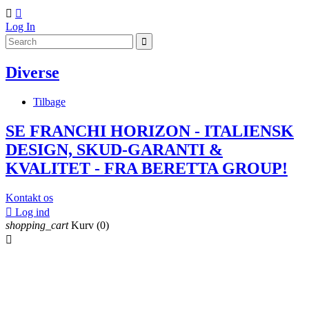


Log In
Diverse
Tilbage
SE FRANCHI HORIZON - ITALIENSK
DESIGN, SKUD-GARANTI &
KVALITET - FRA BERETTA GROUP!
Kontakt os

Log ind
shopping_cart
Kurv
(0)
