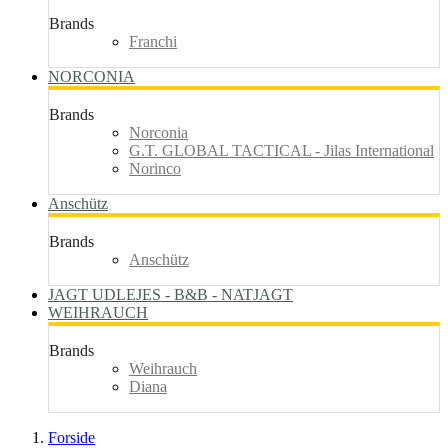
Brands
Franchi
NORCONIA
Brands
Norconia
G.T. GLOBAL TACTICAL - Jilas International
Norinco
Anschütz
Brands
Anschütz
JAGT UDLEJES - B&B - NATJAGT
WEIHRAUCH
Brands
Weihrauch
Diana
Forside