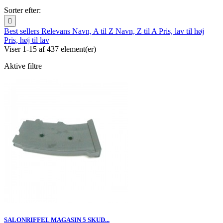
Sorter efter:

Best sellers
Relevans
Navn, A til Z
Navn, Z til A
Pris, lav til høj
Pris, høj til lav
Viser 1-15 af 437 element(er)
Aktive filtre
SALONRIFFEL MAGASIN 5 SKUD...