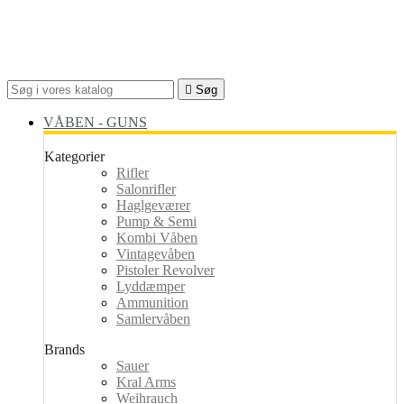

Søg
VÅBEN - GUNS
Kategorier
Rifler
Salonrifler
Haglgeværer
Pump & Semi
Kombi Våben
Vintagevåben
Pistoler Revolver
Lyddæmper
Ammunition
Samlervåben
Brands
Sauer
Kral Arms
Weihrauch