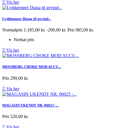

Vis her
Lyddæmper Diana til gevind...
Normalpris
1.185,00 kr.
-200,00 kr.
Pris
985,00 kr.
Nedsat pris

Vis her
MOSSBERG CHOKE MOD ACCU...
Pris
299,00 kr.

Vis her
MAGASIN UKENDT NR. 00025 -...
Pris
520,00 kr.

Vis her