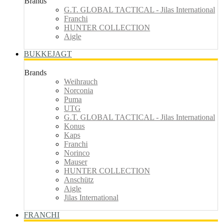
Brands
G.T. GLOBAL TACTICAL - Jilas International
Franchi
HUNTER COLLECTION
Aigle
BUKKEJAGT
Brands
Weihrauch
Norconia
Puma
UTG
G.T. GLOBAL TACTICAL - Jilas International
Konus
Kaps
Franchi
Norinco
Mauser
HUNTER COLLECTION
Anschütz
Aigle
Jilas International
FRANCHI