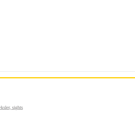
sler, sights