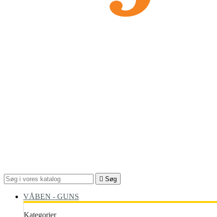

Søg
VÅBEN - GUNS
Kategorier