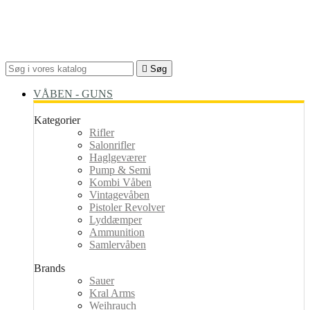

Søg
VÅBEN - GUNS
Kategorier
Rifler
Salonrifler
Haglgeværer
Pump & Semi
Kombi Våben
Vintagevåben
Pistoler Revolver
Lyddæmper
Ammunition
Samlervåben
Brands
Sauer
Kral Arms
Weihrauch