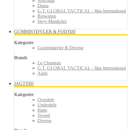
Norconia
Diana
G.T. GLOBAL TACTICAL - Jilas International
Browning
Steyr Manlicher
GUMMISTØVLER & FODTØJ
Kategorier
Gummistøvler & Diverse
Brands
Le Chameau
G.T. GLOBAL TACTICAL - Jilas International
Aigle
JAGTTØJ
Kategorier
Overdele
Underdele
Hatte
Tweed
Diverse