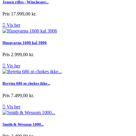
Jensen rifles - Winchester...
Pris
17.999,00 kr.

Vis her
Husqvarna 1600 kal 3006
Pris
2.999,00 kr.

Vis her
Beretta 686 m chokes ikke...
Pris
7.499,00 kr.

Vis her
Smith & Wessom 1000...