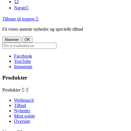
12
Næste

Tilbage til toppen

Få vores seneste nyheder og specielle tilbud
Facebook
YouTube
Instagram
Produkter
Produkter


Weihrauch
Tilbud
Nyheder
Mest solgte
Oversigt