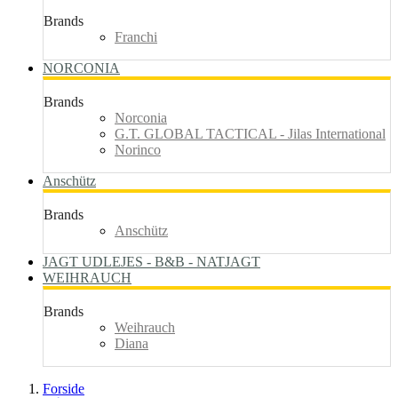
Brands
Franchi
NORCONIA
Brands
Norconia
G.T. GLOBAL TACTICAL - Jilas International
Norinco
Anschütz
Brands
Anschütz
JAGT UDLEJES - B&B - NATJAGT
WEIHRAUCH
Brands
Weihrauch
Diana
Forside