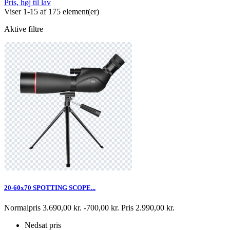
Pris, høj til lav
Viser 1-15 af 175 element(er)
Aktive filtre
20-60x70 SPOTTING SCOPE...
Normalpris
3.690,00 kr.
-700,00 kr.
Pris
2.990,00 kr.
Nedsat pris