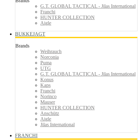
Brands
G.T. GLOBAL TACTICAL - Jilas International
Franchi
HUNTER COLLECTION
Aigle
BUKKEJAGT
Brands
Weihrauch
Norconia
Puma
UTG
G.T. GLOBAL TACTICAL - Jilas International
Konus
Kaps
Franchi
Norinco
Mauser
HUNTER COLLECTION
Anschütz
Aigle
Jilas International
FRANCHI