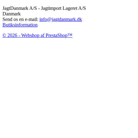
JagtDanmark A/S - Jagtimport Lageret A/S
Danmark
Send os en e-mail:
info@jagtdanmark.dk
Butiksinformation
© 2026 - Webshop af PrestaShop™