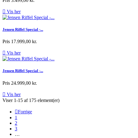
Pris
3.499,00 kr.

Vis her
Jensen Riffel Special -...
Pris
17.999,00 kr.

Vis her
Jensen Riffel Special -...
Pris
24.999,00 kr.

Vis her
Viser 1-15 af 175 element(er)

Forrige
1
2
3
…