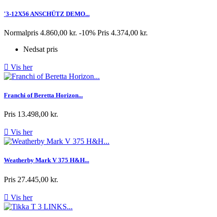
'3-12X56 ANSCHÜTZ DEMO...
Normalpris
4.860,00 kr.
-10%
Pris
4.374,00 kr.
Nedsat pris

Vis her
Franchi of Beretta Horizon...
Pris
13.498,00 kr.

Vis her
Weatherby Mark V 375 H&H...
Pris
27.445,00 kr.

Vis her