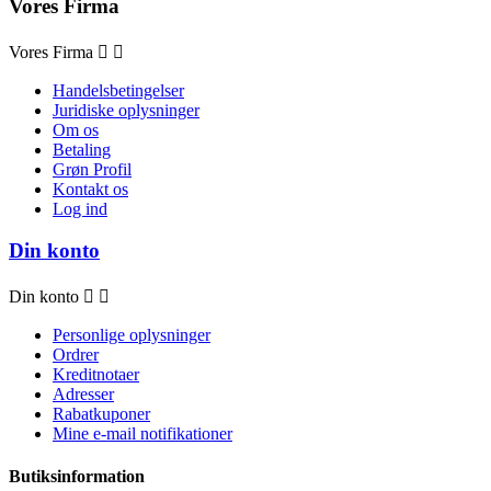
Vores Firma
Vores Firma


Handelsbetingelser
Juridiske oplysninger
Om os
Betaling
Grøn Profil
Kontakt os
Log ind
Din konto
Din konto


Personlige oplysninger
Ordrer
Kreditnotaer
Adresser
Rabatkuponer
Mine e-mail notifikationer
Butiksinformation