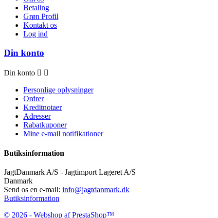
Betaling
Grøn Profil
Kontakt os
Log ind
Din konto
Din konto


Personlige oplysninger
Ordrer
Kreditnotaer
Adresser
Rabatkuponer
Mine e-mail notifikationer
Butiksinformation
JagtDanmark A/S - Jagtimport Lageret A/S
Danmark
Send os en e-mail:
info@jagtdanmark.dk
Butiksinformation
© 2026 - Webshop af PrestaShop™