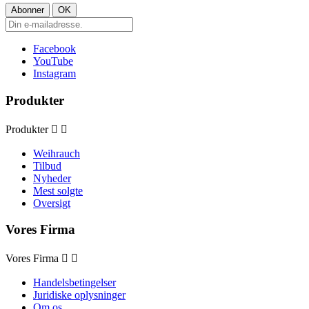
Facebook
YouTube
Instagram
Produkter
Produkter


Weihrauch
Tilbud
Nyheder
Mest solgte
Oversigt
Vores Firma
Vores Firma


Handelsbetingelser
Juridiske oplysninger
Om os