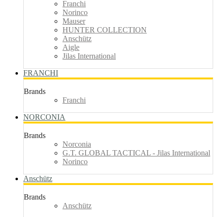
Franchi
Norinco
Mauser
HUNTER COLLECTION
Anschütz
Aigle
Jilas International
FRANCHI
Brands
Franchi
NORCONIA
Brands
Norconia
G.T. GLOBAL TACTICAL - Jilas International
Norinco
Anschütz
Brands
Anschütz