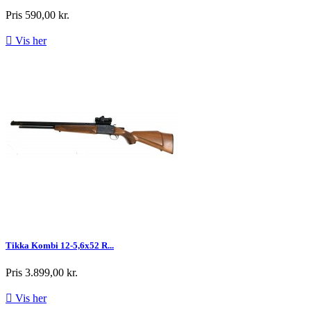
Pris
590,00 kr.

Vis her
Tikka Kombi 12-5,6x52 R...
Pris
3.899,00 kr.

Vis her