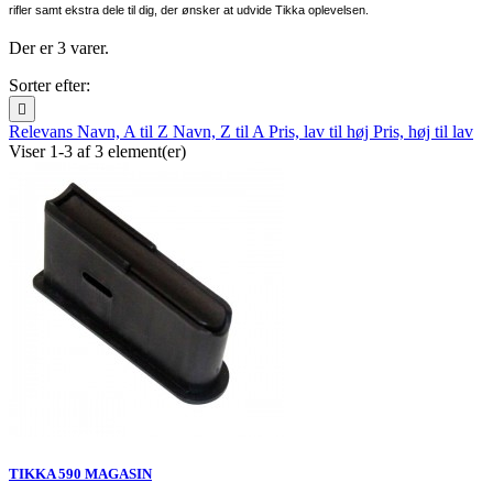
rifler samt ekstra dele til dig, der ønsker at udvide Tikka oplevelsen. 
Der er 3 varer.
Sorter efter:

Relevans
Navn, A til Z
Navn, Z til A
Pris, lav til høj
Pris, høj til lav
Viser 1-3 af 3 element(er)
TIKKA 590 MAGASIN