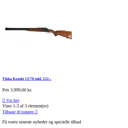
Tikka Kombi 12/70 inkl. 222...
Pris
3.999,00 kr.

Vis her
Viser 1-3 af 3 element(er)
Tilbage til toppen

Få vores seneste nyheder og specielle tilbud