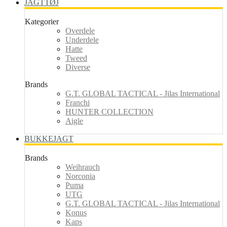
JAGTTØJ
Kategorier
Overdele
Underdele
Hatte
Tweed
Diverse
Brands
G.T. GLOBAL TACTICAL - Jilas International
Franchi
HUNTER COLLECTION
Aigle
BUKKEJAGT
Brands
Weihrauch
Norconia
Puma
UTG
G.T. GLOBAL TACTICAL - Jilas International
Konus
Kaps