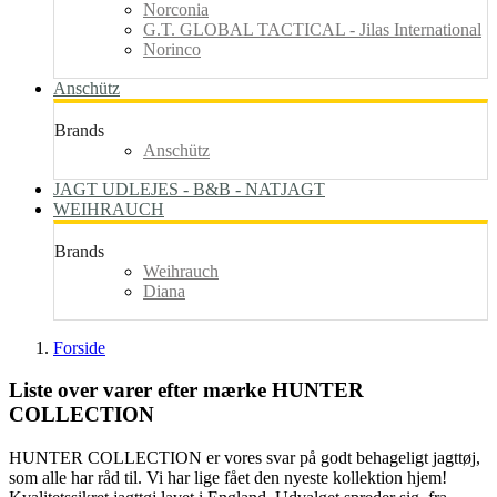
Norconia
G.T. GLOBAL TACTICAL - Jilas International
Norinco
Anschütz
Brands
Anschütz
JAGT UDLEJES - B&B - NATJAGT
WEIHRAUCH
Brands
Weihrauch
Diana
Forside
Liste over varer efter mærke HUNTER
COLLECTION
HUNTER COLLECTION er vores svar på godt behageligt jagttøj,
som alle har råd til. Vi har lige fået den nyeste kollektion hjem!