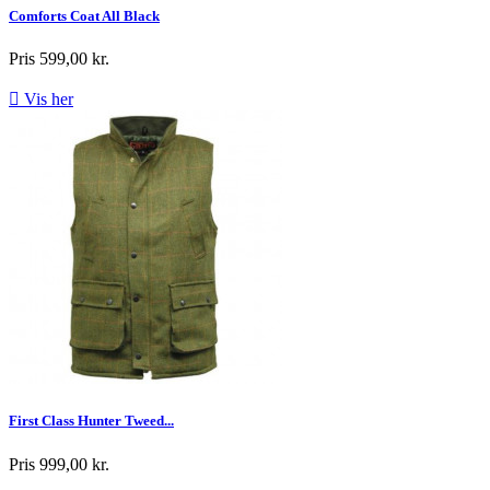
Comforts Coat All Black
Pris
599,00 kr.

Vis her
First Class Hunter Tweed...
Pris
999,00 kr.