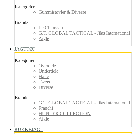
Kategorier
Gummistøvler & Diverse
Brands
Le Chameau
G.T. GLOBAL TACTICAL - Jilas International
Aigle
JAGTTØJ
Kategorier
Overdele
Underdele
Hatte
Tweed
Diverse
Brands
G.T. GLOBAL TACTICAL - Jilas International
Franchi
HUNTER COLLECTION
Aigle
BUKKEJAGT