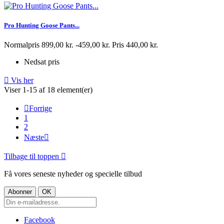
Pro Hunting Goose Pants...
Normalpris
899,00 kr.
-459,00 kr.
Pris
440,00 kr.
Nedsat pris

Vis her
Viser 1-15 af 18 element(er)

Forrige
1
2
Næste

Tilbage til toppen

Få vores seneste nyheder og specielle tilbud
Facebook