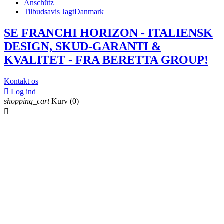
Anschütz
Tilbudsavis JagtDanmark
SE FRANCHI HORIZON - ITALIENSK
DESIGN, SKUD-GARANTI &
KVALITET - FRA BERETTA GROUP!
Kontakt os

Log ind
shopping_cart
Kurv
(0)
