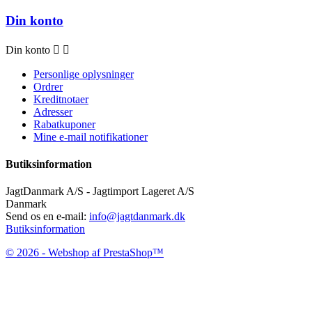
Din konto
Din konto


Personlige oplysninger
Ordrer
Kreditnotaer
Adresser
Rabatkuponer
Mine e-mail notifikationer
Butiksinformation
JagtDanmark A/S - Jagtimport Lageret A/S
Danmark
Send os en e-mail:
info@jagtdanmark.dk
Butiksinformation
© 2026 - Webshop af PrestaShop™