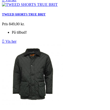
TWEED SHORTS TRUE BRIT
Pris
849,00 kr.
På tilbud!

Vis her