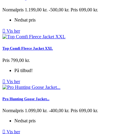
Normalpris
1.199,00 kr.
-500,00 kr.
Pris
699,00 kr.
Nedsat pris

Vis her
Top Comfi Fleece Jacket XXL
Pris
799,00 kr.
På tilbud!

Vis her
Pro Hunting Goose Jacket...
Normalpris
1.099,00 kr.
-400,00 kr.
Pris
699,00 kr.
Nedsat pris

Vis her