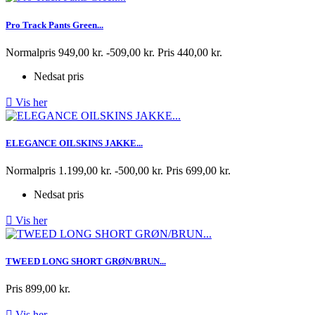
Pro Track Pants Green...
Normalpris
949,00 kr.
-509,00 kr.
Pris
440,00 kr.
Nedsat pris

Vis her
ELEGANCE OILSKINS JAKKE...
Normalpris
1.199,00 kr.
-500,00 kr.
Pris
699,00 kr.
Nedsat pris

Vis her
TWEED LONG SHORT GRØN/BRUN...
Pris
899,00 kr.

Vis her