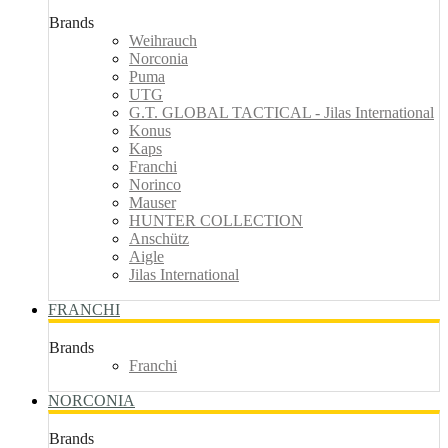
Brands
Weihrauch
Norconia
Puma
UTG
G.T. GLOBAL TACTICAL - Jilas International
Konus
Kaps
Franchi
Norinco
Mauser
HUNTER COLLECTION
Anschütz
Aigle
Jilas International
FRANCHI
Brands
Franchi
NORCONIA
Brands