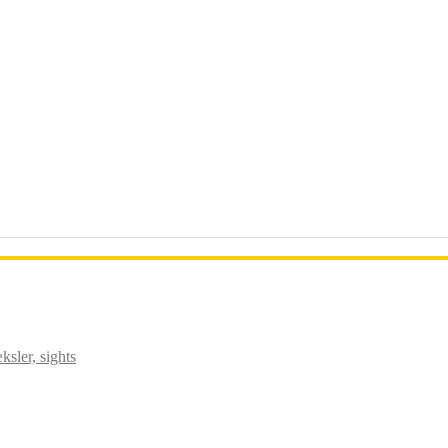
sler, sights