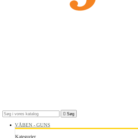

Søg
VÅBEN - GUNS
Kategorier